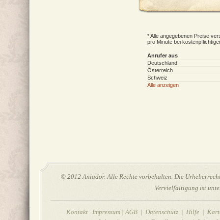
* Alle angegebenen Preise vers
pro Minute bei kostenpflichtig
Anrufer aus
Deutschland
Österreich
Schweiz
Alle anzeigen
© 2012 Aniador. Alle Rechte vorbehalten. Die Urheberrechte
Vervielfältigung ist unt
Kontakt Impressum
|
AGB
|
Datenschutz
|
Hilfe
| Karte