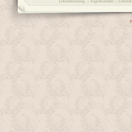
Lebensberatung | Engelkontakte | Lebensbe
P