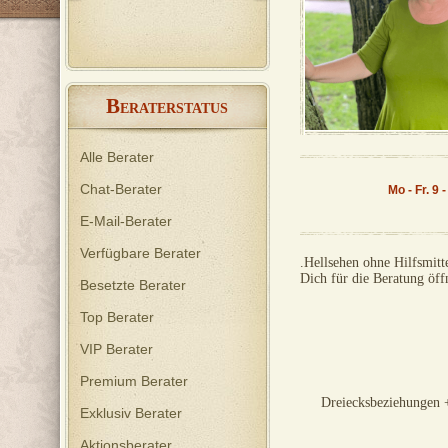
Energiearbeit und helfe Dir gerne
bei Deinen Fragen und Problemen.
B
ERATERSTATUS
Alle Berater
Chat-Berater
Mo - Fr. 9
E-Mail-Berater
Verfügbare Berater
.Hellsehen ohne Hilfsmitt
Dich für die Beratung öff
Besetzte Berater
Top Berater
VIP Berater
Premium Berater
Dreiecksbeziehungen 
Exklusiv Berater
Aktionsberater