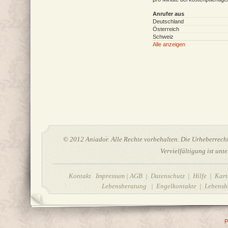
Anrufer aus
Deutschland
Österreich
Schweiz
Alle anzeigen
© 2012 Aniador. Alle Rechte vorbehalten. Die Urheberrechte
Vervielfältigung ist unt
Kontakt Impressum
|
AGB
|
Datenschutz
|
Hilfe
| Karte
Lebensberatung | Engelkontakte | Lebensbe
P