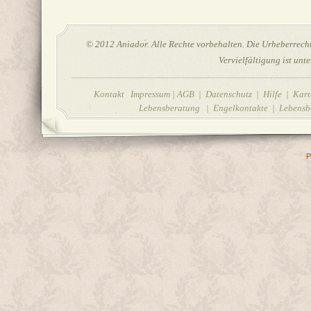
© 2012 Aniador. Alle Rechte vorbehalten. Die Urheberrechte
Vervielfältigung ist unt
Kontakt Impressum
|
AGB
|
Datenschutz
|
Hilfe
| Karte
Lebensberatung | Engelkontakte | Lebensbe
P