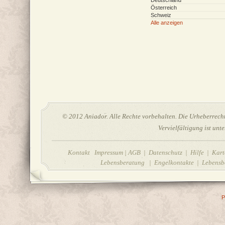
Deutschland
Österreich
Schweiz
Alle anzeigen
© 2012 Aniador. Alle Rechte vorbehalten. Die Urheberrechte
Vervielfältigung ist unt
Kontakt Impressum
|
AGB
|
Datenschutz
|
Hilfe
| Karte
Lebensberatung | Engelkontakte | Lebensbe
P