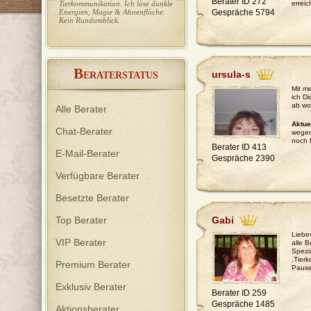
Berater ID 272
Tierkommunikation. Ich löse dunkle
Anregungen zur Lösung Ihrer
erreic
Energien, Magie & Ahnenflüche.
Gespräche 5794
Probleme in allen Lebenslagen. 🙋‍♂️
Kein Rundumblick.
Manchmal muss man einen Mann
fragen, um einen Mann zu
verstehen 🙇‍♂️
B
ursula-s
ERATERSTATUS
Mit m
ich Di
ab wo
Alle Berater
Aktue
Chat-Berater
wegen
noch f
Berater ID 413
E-Mail-Berater
Gespräche 2390
Verfügbare Berater
Besetzte Berater
Top Berater
Gabi
Liebev
VIP Berater
alle B
Spezi
,Tier
Premium Berater
Paus
Exklusiv Berater
Berater ID 259
Gespräche 1485
Aktionsberater