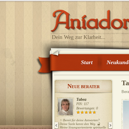
Dein Weg zur Klarheit...
Start
Neukund
Ta
N
EUE BERATER
Bera
Tabea
PIN: 117
Bewertungen: 0
✨ Bereit für deine Antworten?
💫 Spirituel
Schicksal &
Deine Seele kennt den Weg. 🔮
Meine lösungsorientierte spirituelle