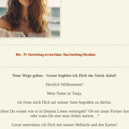
Energiearbeit und helfe Dir gerne
Energiearbeit. Authentisch, k
bei Deinen Fragen und Problemen.
und einfühlsam.
Mo - Fr Vormittag erreichbar. Nachmittag flexibel.
Neue Wege gehen - Gerne begleite ich Dich ein Stück dabei!
Herzlich Willkommen!
Mein Name ist Tanja,
ich freue mich Dich auf meiner Seite begrüßen zu dürfen.
htest Du wissen wie es in Deinem Leben weitergeht? Ob ein neuer Partner k
oder wann Du eine neue Arbeit startest…?
Gerne unterstütze ich Dich mit meiner Hellsicht und den Karten!