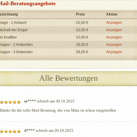
ail-Beratungsangebote
zeichnung
Preis
Aktion
Frage - 1 Antwort
10,00 €
Anzeigen
tschaft der Engel
10,00 €
Anzeigen
n Krafttier
10,00 €
Anzeigen
Fragen - 2 Antworten
18,00 €
Anzeigen
Fragen - 3 Antworten
28,00 €
Anzeigen
Alle Bewertungen
m****
schrieb am 30.10.2025
Danke für die tolle Mail Beratung  die von März ist schon eingetroffen
d****
schrieb am 20.10.2025