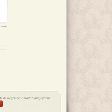
Kosten
Texte liegen bei Aniador und jegliche