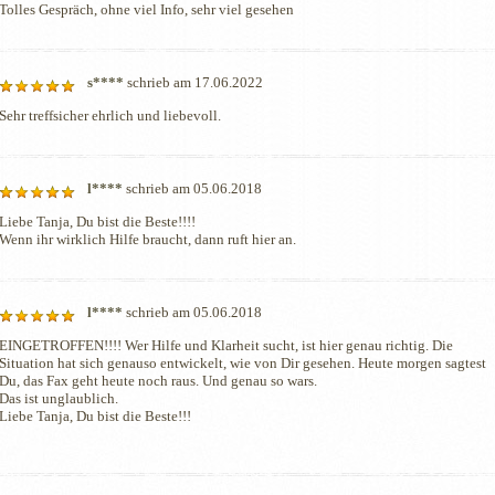
Tolles Gespräch, ohne viel Info, sehr viel gesehen
s****
schrieb am 17.06.2022
Sehr treffsicher ehrlich und liebevoll. 
l****
schrieb am 05.06.2018
Liebe Tanja, Du bist die Beste!!!!

Wenn ihr wirklich Hilfe braucht, dann ruft hier an.
l****
schrieb am 05.06.2018
EINGETROFFEN!!!! Wer Hilfe und Klarheit sucht, ist hier genau richtig. Die 
Situation hat sich genauso entwickelt, wie von Dir gesehen. Heute morgen sagtest 
Du, das Fax geht heute noch raus. Und genau so wars.

Das ist unglaublich.

Liebe Tanja, Du bist die Beste!!!
