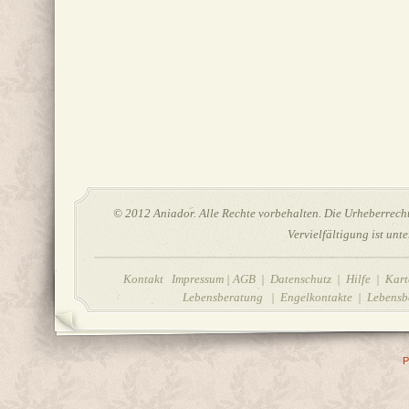
© 2012 Aniador. Alle Rechte vorbehalten. Die Urheberrechte
Vervielfältigung ist unt
Kontakt Impressum
|
AGB
|
Datenschutz
|
Hilfe
| Karte
Lebensberatung | Engelkontakte | Lebensbe
P